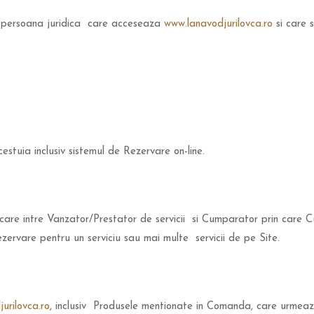
u persoana juridica care acceseaza
www.lanavodjurilovca.ro
si care s
estuia inclusiv sistemul de Rezervare on-line.
care intre Vanzator/Prestator de servicii si Cumparator prin care C
 rezervare pentru un serviciu sau mai multe servicii de pe Site.
urilovca.ro
, inclusiv Produsele mentionate in Comanda, care urmeaza