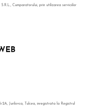
L., Cumparatorului, prin utilizarea serviciilor
 WEB
2A, Jurilovca, Tulcea, inregistrata la Registrul