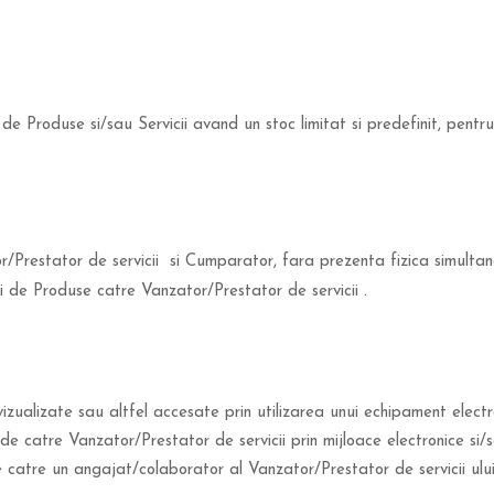
e Produse si/sau Servicii avand un stoc limitat si predefinit, pentr
r/Prestator de servicii si Cumparator, fara prezenta fizica simultana
i de Produse catre Vanzator/Prestator de servicii .
vizualizate sau altfel accesate prin utilizarea unui echipament electr
e catre Vanzator/Prestator de servicii prin mijloace electronice si/s
 catre un angajat/colaborator al Vanzator/Prestator de servicii ului