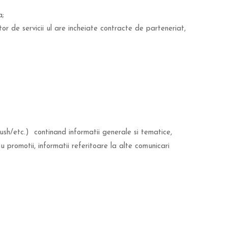
a;
r de servicii ul are incheiate contracte de parteneriat,
push/etc.) continand informatii generale si tematice,
u promotii, informatii referitoare la alte comunicari