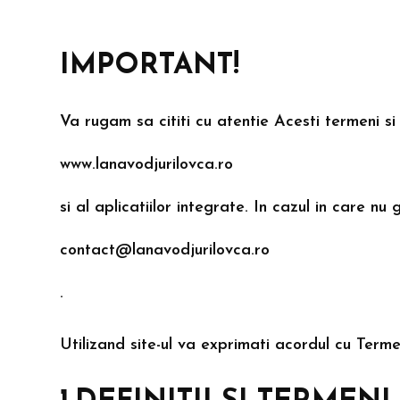
IMPORTANT!
Va rugam sa cititi cu atentie Acesti termeni si c
www.lanavodjurilovca.ro
si al aplicatiilor integrate. In cazul in care nu
contact@lanavodjurilovca.ro
.
Utilizand site-ul va exprimati acordul cu Termen