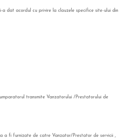
i-a dat acordul cu privire la clauzele specifice site-ului din
umparatorul transmite Vanzatorului /Prestatorului de
 a fi furnizate de catre Vanzator/Prestator de servicii ,