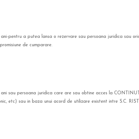
 ani-pentru a putea lansa o rezervare sau persoana juridica sau ori
promisiune de cumparare.
8 ani sau persoana juridica care are sau obtine acces la CONTINUT, 
ic, etc) sau in baza unui acord de utilizare existent intre S.C. R