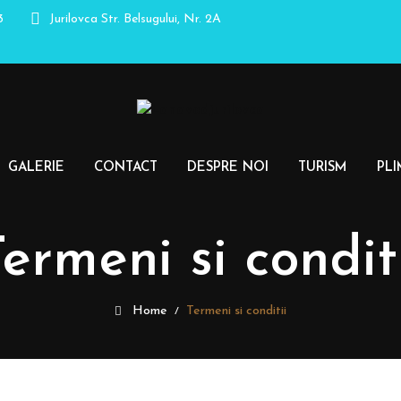
3
Jurilovca
Str. Belsugului, Nr. 2A
GALERIE
CONTACT
DESPRE NOI
TURISM
PLI
ermeni si condit
Home
Termeni si conditii