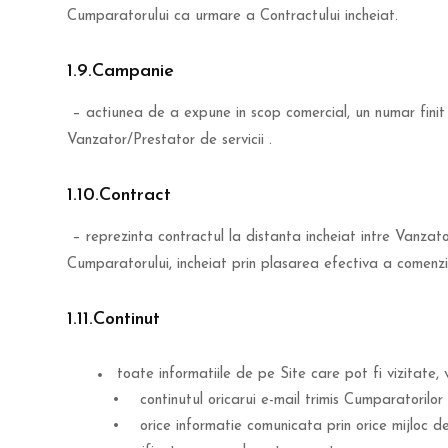
Cumparatorului ca urmare a Contractului incheiat.
1.9.Campanie
– actiunea de a expune in scop comercial, un numar finit d
Vanzator/Prestator de servicii .
1.10.Contract
– reprezinta contractul la distanta incheiat intre Vanzato
Cumparatorului, incheiat prin plasarea efectiva a comenzi
1.11.Continut
toate informatiile de pe Site care pot fi vizitate, 
• continutul oricarui e-mail trimis Cumparatorilor d
• orice informatie comunicata prin orice mijloc de