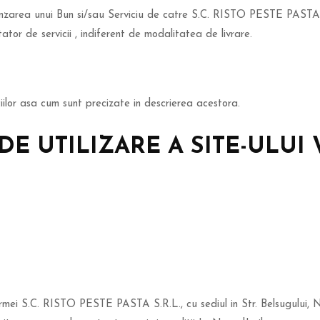
area unui Bun si/sau Serviciu de catre S.C. RISTO PESTE PASTA S.R.
or de servicii , indiferent de modalitatea de livrare.
iciilor asa cum sunt precizate in descrierea acestora.
DE UTILIZARE A SITE-ULUI
mei S.C. RISTO PESTE PASTA S.R.L., cu sediul in Str. Belsugului, Nr.