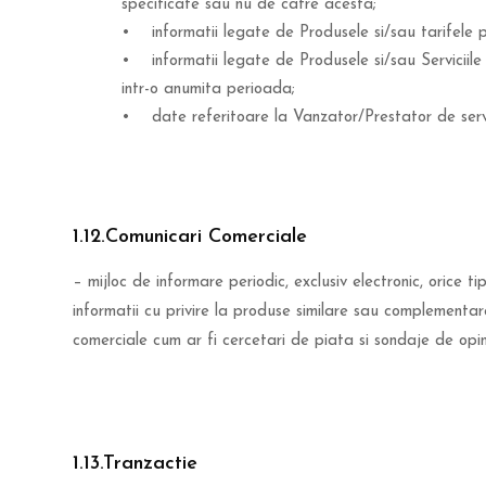
specificate sau nu de catre acesta;
• informatii legate de Produsele si/sau tarifele p
• informatii legate de Produsele si/sau Serviciile 
intr-o anumita perioada;
• date referitoare la Vanzator/Prestator de servic
1.12.Comunicari Comerciale
– mijloc de informare periodic, exclusiv electronic, orice
informatii cu privire la produse similare sau complementare 
comerciale cum ar fi cercetari de piata si sondaje de opin
1.13.Tranzactie