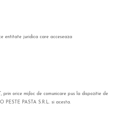
ce entitate juridica care acceseaza
prin orice mijloc de comunicare pus la dispozitie de
ISTO PESTE PASTA S.R.L. si acesta.