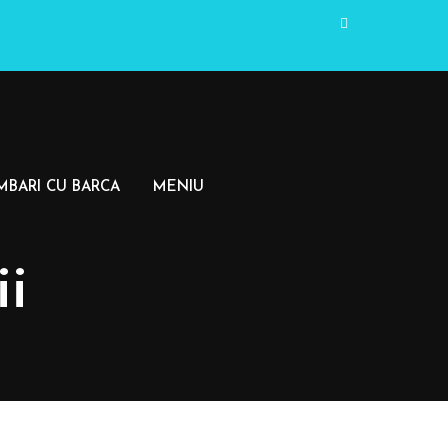
MBARI CU BARCA
MENIU
ii