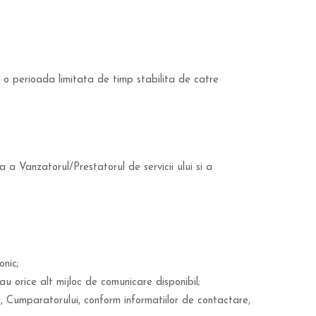
u o perioada limitata de timp stabilita de catre
 a Vanzatorul/Prestatorul de servicii ului si a
onic;
au orice alt mijloc de comunicare disponibil;
, Cumparatorului, conform informatiilor de contactare,