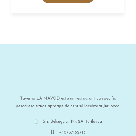
Taverna LA NAVOD este un restaurant cu specific
pescaresc situat aproape de centrul localitatii Jurilovca.
Str. Belsugului, Nr. 2A, Jurilovca
+40737152713