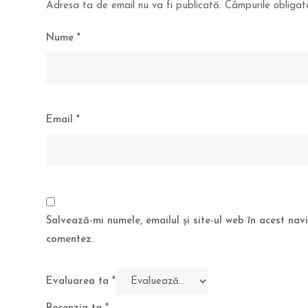
Adresa ta de email nu va fi publicată.
Câmpurile obligat
Nume
*
Email
*
Salvează-mi numele, emailul și site-ul web în acest na
comentez.
Evaluarea ta
*