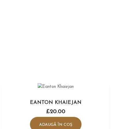
EANTON KHAIEJAN
£
20.00
ADAUGĂ ÎN COȘ