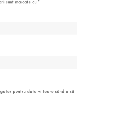
orii sunt marcate cu
*
vigator pentru data viitoare când o să