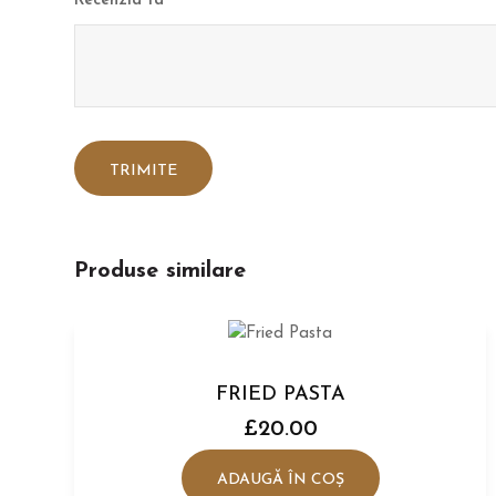
Recenzia ta
*
Produse similare
FRIED PASTA
£
20.00
ADAUGĂ ÎN COȘ