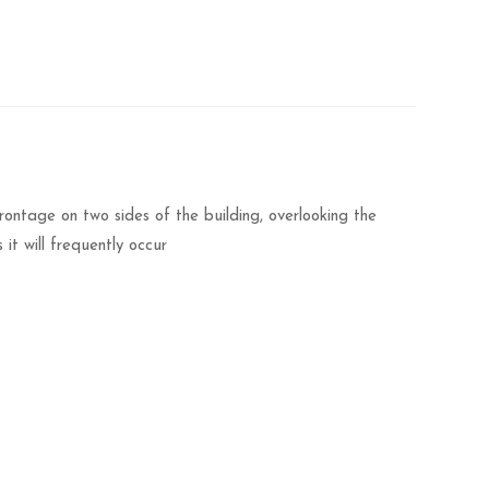
rontage on two sides of the building, overlooking the
it will frequently occur