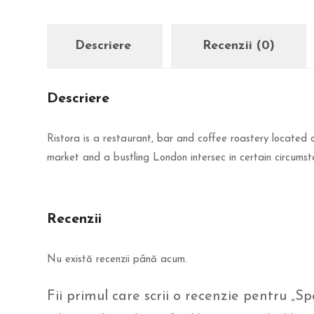
Descriere
Recenzii (0)
Descriere
Ristora is a restaurant, bar and coffee roastery located 
market and a bustling London intersec in certain circumsta
Recenzii
Nu există recenzii până acum.
Fii primul care scrii o recenzie pentru „Sp